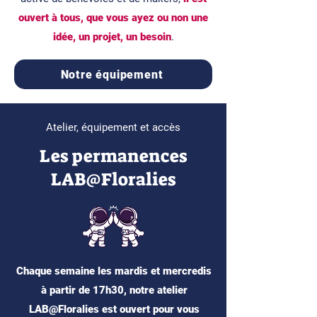
ouvert à tous, que vous ayez ou non une
idée, un projet, un besoin
.
Notre équipement
Atelier, équipement et accès
Les permanences
LAB@Floralies
Chaque semaine les mardis et mercredis
à partir de 17h30, notre atelier
LAB@Floralies est ouvert pour vous