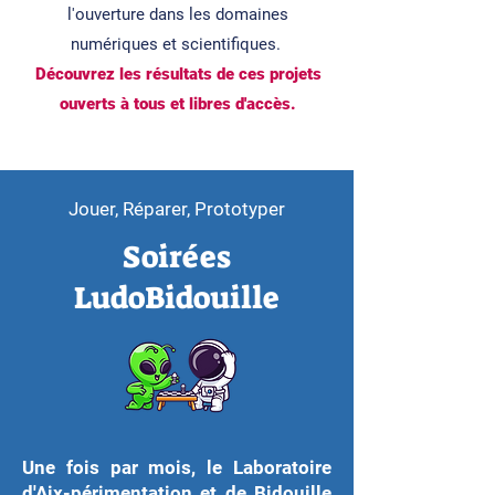
l'ouverture dans les domaines
numériques et scientifiques.
Découvrez les résultats de ces projets
ouverts à tous et libres d'accès.
Jouer, Réparer, Prototyper
Soirées
LudoBidouille
Une fois par mois, le Laboratoire
d'Aix-périmentation et de Bidouille