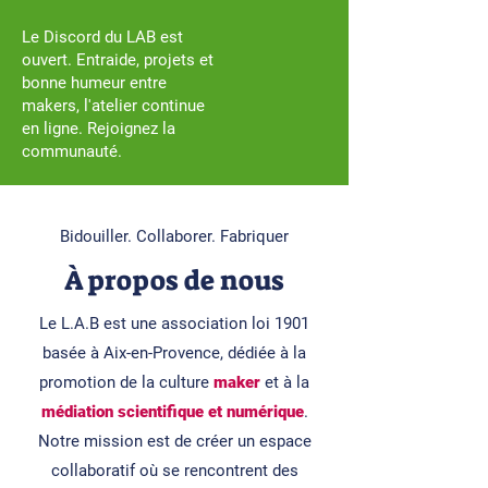
Le Discord du LAB est
ouvert. Entraide, projets et
bonne humeur entre
makers, l'atelier continue
en ligne. Rejoignez la
communauté.
Bidouiller. Collaborer. Fabriquer
À propos de nous
Le L.A.B est une association loi 1901
basée à Aix-en-Provence, dédiée à la
promotion de la culture
maker
et à la
médiation scientifique et numérique
.
Notre mission est de créer un espace
collaboratif où se rencontrent des